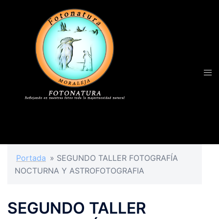
Portada
»
SEGUNDO TALLER FOTOGRAFÍA
NOCTURNA Y ASTROFOTOGRAFIA
SEGUNDO TALLER