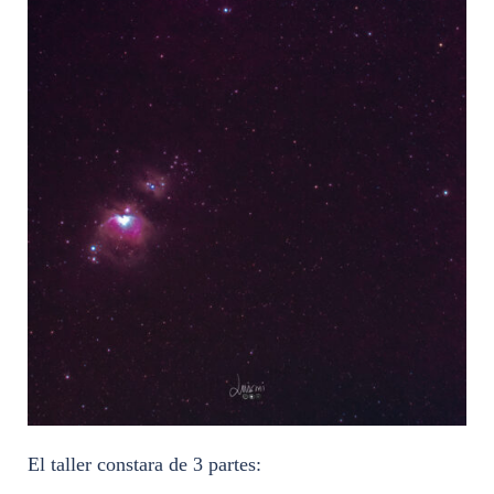
El taller constara de 3 partes: