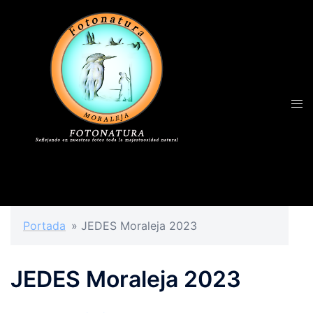
Portada
»
JEDES Moraleja 2023
JEDES Moraleja 2023