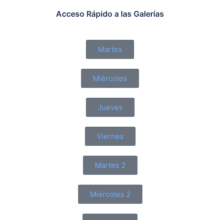
Acceso Rápido a las Galerías
Martes
Miércoles
Jueves
Viernes
Martes 2
Miércoles 2