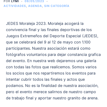
POR
LYMI
09/05/2023
ACTIVIDADES
,
AGENDA
,
SIN CATEGORÍA
JEDES Moraleja 2023. Moraleja acogerá la
convivencia final y las finales deportivas de los
Juegos Extremeños del Deporte Especial (JEDES),
que se celebrará del 9 al 12 de mayo con 1.100
participantes. Nuestra asociación estará como
fotógrafos voluntarios para dejar constancia grafica
del evento. En nuestra web dejaremos una galería
con todas las fotos que realicemos. Somos varios
los socios que nos repartiremos los eventos para
intentar cubrir todos las finales y actos que
podamos. No es la finalidad de nuestra asociación,
pero el evento merece salirnos de nuestro campo
de trabajo final y aportar nuestro granito de arena.