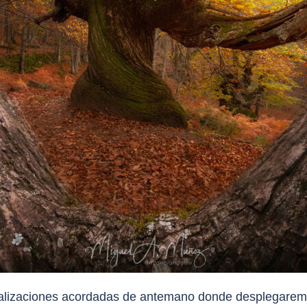
localizaciones acordadas de antemano donde desplegarem