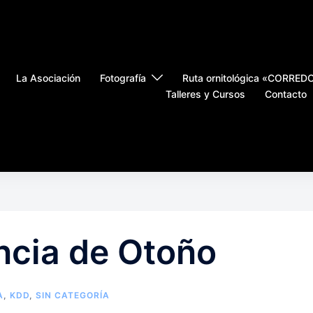
La Asociación
Fotografía
Ruta ornitológica «CORRE
Talleres y Cursos
Contacto
ncia de Otoño
A
,
KDD
,
SIN CATEGORÍA