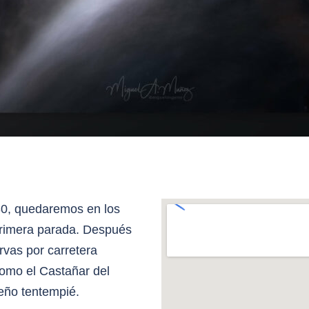
:30, quedaremos en los
primera parada. Después
ervas por carretera
omo el Castañar del
ueño tentempié.