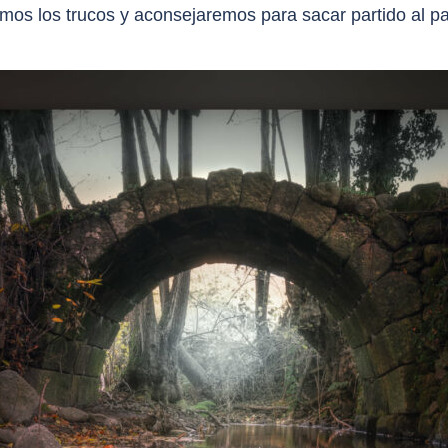
os los trucos y aconsejaremos para sacar partido al pai