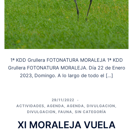
1ª KDD Grullera FOTONATURA MORALEJA 1ª KDD
Grullera FOTONATURA MORALEJA. Día 22 de Enero
2023, Domingo. A lo largo de todo el […]
29/11/2022
ACTIVIDADES
,
AGENDA
,
AGENDA
,
DIVULGACION
,
DIVULGACION
,
FAUNA
,
SIN CATEGORÍA
XI MORALEJA VUELA