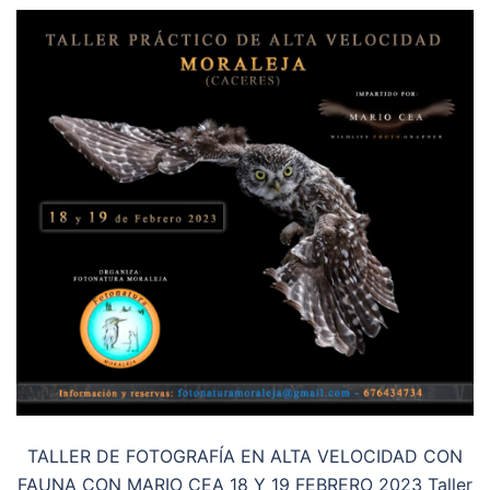
TALLER DE FOTOGRAFÍA EN ALTA VELOCIDAD CON
FAUNA CON MARIO CEA 18 Y 19 FEBRERO 2023 Taller