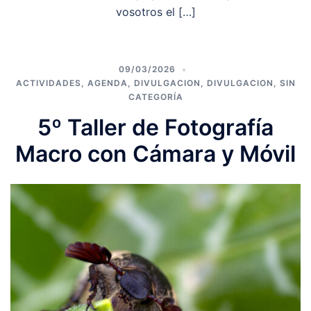
vosotros el […]
09/03/2026
ACTIVIDADES
,
AGENDA
,
DIVULGACION
,
DIVULGACION
,
SIN
CATEGORÍA
5º Taller de Fotografía
Macro con Cámara y Móvil