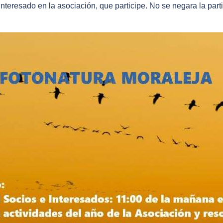
nteresado en la asociación, que participe. No se negara la part