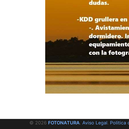
© 2026
FOTONATURA
.
Aviso Legal
.
Politica