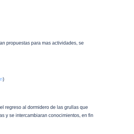
 propuestas para mas actividades, se
ón
)
egreso al dormidero de las grullas que
 se intercambiaran conocimientos, en fin