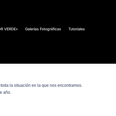
DOR VERDE»
Galerías Fotográficas
Tutoriales
 toda la situación en la que nos encontramos.
e año.