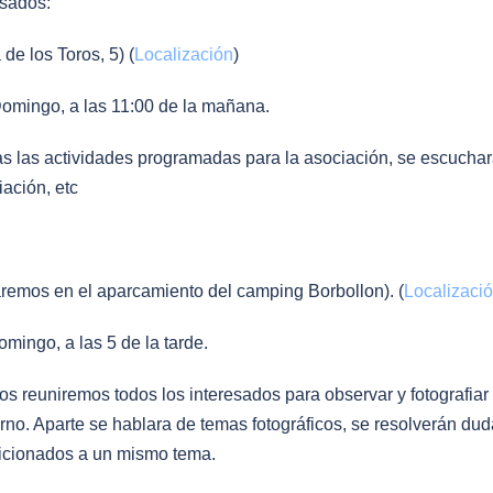
sados:
los Toros, 5) (
Localización
)
o, a las 11:00 de la mañana.
ctividades programadas para la asociación, se escucharan
ón, etc
n el aparcamiento del camping Borbollon). (
Localizaci
, a las 5 de la tarde.
mos todos los interesados para observar y fotografiar el r
 se hablara de temas fotográficos, se resolverán dudas y
ficionados a un mismo tema.