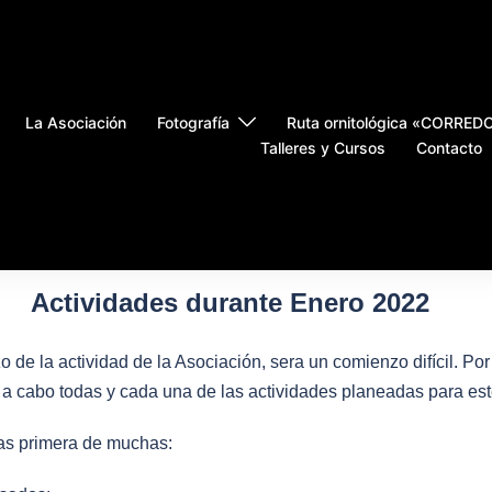
La Asociación
Fotografía
Ruta ornitológica «CORRE
Talleres y Cursos
Contacto
Actividades durante Enero 2022
e la actividad de la Asociación, sera un comienzo difícil. Por
 a cabo todas y cada una de las actividades planeadas para est
las primera de muchas: